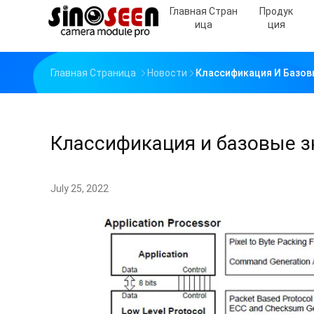
Главная Стран
Продук
Ица
Ция
Главная Страница
Новости
Классификация И Базов
Классификация и базовые 
July 25, 2022