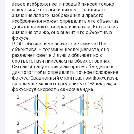
левое изображение, и правый пиксел только
захватывает правый пиксел. Сравнивать
значения левого изображения и правого
изображения может определить что объектив
должен двинуть вперед или назад. Когда эти 2
значения эти же, оно значит что объектив в
фокусе.
PDAF обычно использует систему splitter
объектива. В термины неспециалиста, оно
разделяет свет в 2 луча и облучает их к
соответствуя пикселам на обеих сторонах.
Сигнал обнаружения и алгоритм объединить
для того чтобы определить точное положение
фокуса. Сравненный с контрастом фокусируя,
положение можно определить в 1-2 кадрах, и
фокусируя скорость самоочевидна.