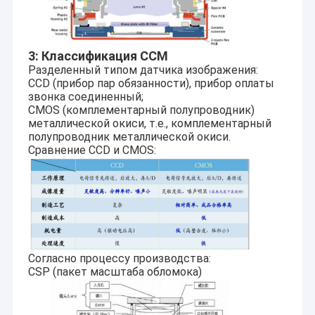
3: Классификация CCM
Разделенный типом датчика изображения:
CCD (прибор пар обязанности), прибор оплаты
звонка соединенный;
CMOS (комплементарный полупроводник)
металлической окиси, т.е., комплементарный
полупроводник металлической окиси.
Сравнение CCD и CMOS:
Согласно процессу производства:
CSP (пакет масштаба обломока)