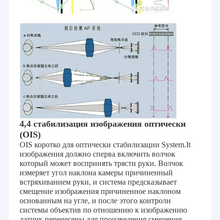
4,4 стабилизация изображения оптически
(OIS)
OIS коротко для оптически стабилизации System.It
изображения должно сперва включить волчок
который может воспринять трясти руки. Волчок
измеряет угол наклона камеры причиненный
встряхиванием руки, и система предсказывает
смещение изображения причиненное наклоном
основанным на угле, и после этого контроли
системы объектив по отношению к изображению
датчик перенесены для произведения смещения