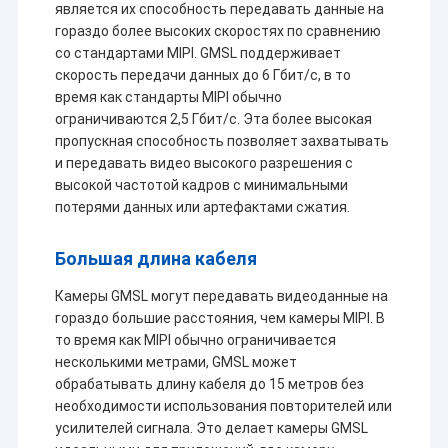
является их способность передавать данные на
гораздо более высоких скоростях по сравнению
со стандартами MIPI. GMSL поддерживает
скорость передачи данных до 6 Гбит/с, в то
время как стандарты MIPI обычно
ограничиваются 2,5 Гбит/с. Эта более высокая
пропускная способность позволяет захватывать
и передавать видео высокого разрешения с
высокой частотой кадров с минимальными
потерями данных или артефактами сжатия.
Большая длина кабеля
Камеры GMSL могут передавать видеоданные на
гораздо большие расстояния, чем камеры MIPI. В
то время как MIPI обычно ограничивается
несколькими метрами, GMSL может
обрабатывать длину кабеля до 15 метров без
необходимости использования повторителей или
усилителей сигнала. Это делает камеры GMSL