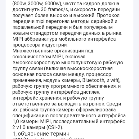
(800w, 3000w, 6000w), частота кадров должна
достигнуть 30 frames/s, и скорость передачи
получает более высоко и высокий. Протокол
передачи mipi перегонял методы серийной и
параллельной передачи и был популярным
новым стандартом передачи данных в рынке.
MIPI аббревиатура мобильного интерфейса
процессора индустрии.
Множественные организации под
союзничеством MIPI, включая
высокоскоростную многопунктовую рабочую
группу связи (включая высокоскоростная
основная полоса связи между, процессор
применения, модуль камеры, Bluetooth, и wifi),
рабочую группу программного обеспечения, и
рабочую группу интерфейса дисплея,
интерфейс хранения, и рабочую группу
ответственную за выходить на рынок. Среди
их, рабочая группа камеры сформулировала
спецификацию последовательного интерфейса
1,0 камеры MIPI, последовательный интерфейс
2 v1.0 камеры (CSI-2).
1, объяснение термин