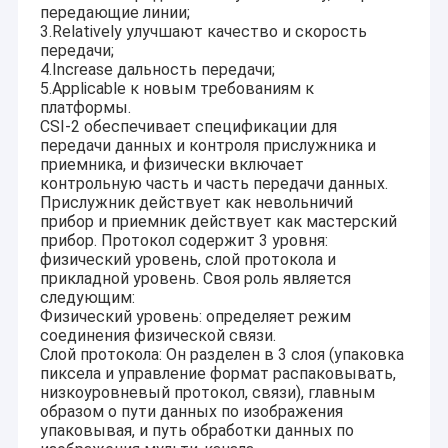
передающие линии;
3.Relatively улучшают качество и скорость
передачи;
4.Increase дальность передачи;
5.Applicable к новым требованиям к
платформы.
CSI-2 обеспечивает спецификации для
передачи данных и контроля прислужника и
приемника, и физически включает
контрольную часть и часть передачи данных.
Прислужник действует как невольничий
прибор и приемник действует как мастерский
прибор. Протокол содержит 3 уровня:
физический уровень, слой протокола и
прикладной уровень. Своя роль является
следующим:
Физический уровень: определяет режим
соединения физической связи.
Слой протокола: Он разделен в 3 слоя (упаковка
пиксела и управление формат распаковывать,
низкоуровневый протокол, связи), главным
образом о пути данных по изображения
упаковывая, и путь обработки данных по