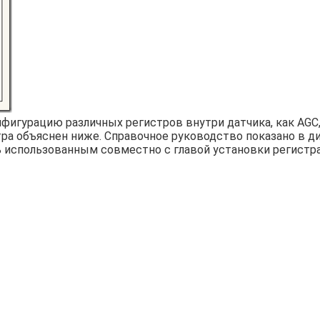
игурацию различных регистров внутри датчика, как AGC,
истра объяснен ниже. Справочное руководство показано в 
 использованным совместно с главой установки регистр