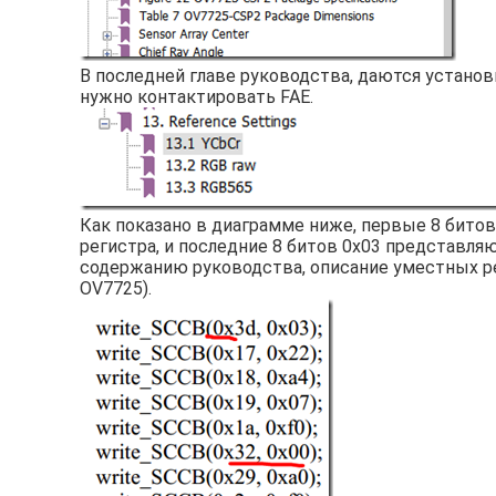
В последней главе руководства, даются установ
нужно контактировать FAE.
Как показано в диаграмме ниже, первые 8 битов
регистра, и последние 8 битов 0x03 представля
содержанию руководства, описание уместных р
OV7725).