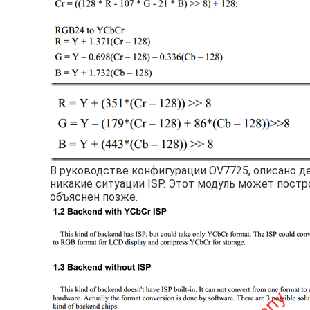
В руководстве конфигурации OV7725, описано д
никакие ситуации ISP. Этот модуль может постр
объяснен позже.