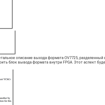
етальное описание выхода формата OV7725, разделенный в
оить блок вывода формата внутри FPGA. Этот аспект буд