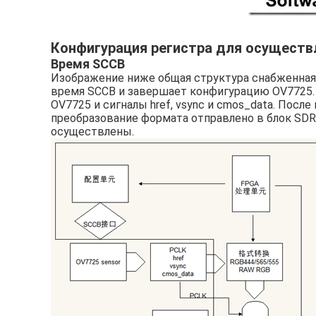
Конфигурация регистра для осуществ
Время SCCB
Изображение ниже общая структура снабженная
время SCCB и завершает конфигурацию OV7725. 
OV7725 и сигналы href, vsync и cmos_data. Посл
преобразование формата отправлено в блок SDR
осуществлены.