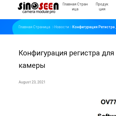
Главная Стран
Продук
Ица
Ция
Главная Страница
Новости
Конфигурация Регистра
Конфигурация регистра для
камеры
August 23, 2021