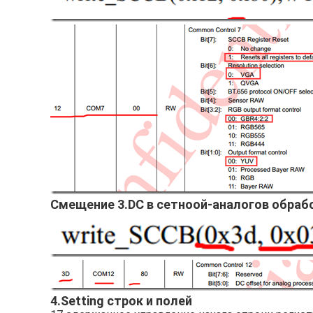
Смещение 3.DC в сетноой-аналогов обраб
4.Setting строк и полей