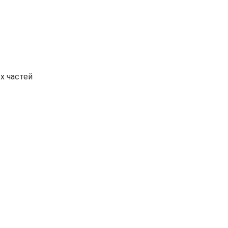
х частей