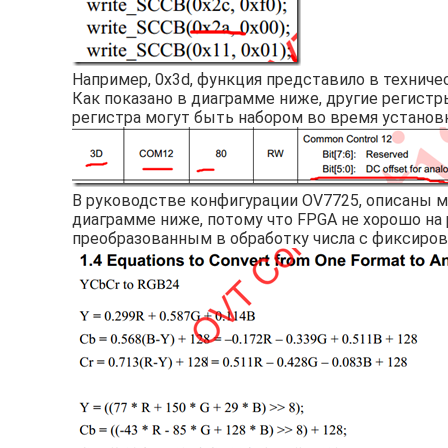
Например, 0x3d, функция представило в технич
Как показано в диаграмме ниже, другие регистр
регистра могут быть набором во время установки,
В руководстве конфигурации OV7725, описаны м
диаграмме ниже, потому что FPGA не хорошо на 
преобразованным в обработку числа с фиксиров