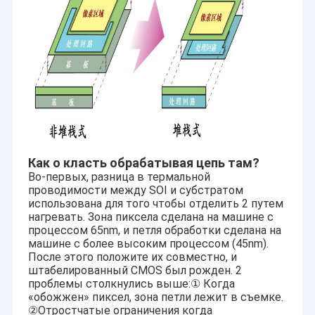
Как о класть обрабатывая цепь там?
Во-первых, разница в термальной
проводимости между SOI и субстратом
использована для того чтобы отделить 2 путем
нагревать. Зона пиксела сделана на машине с
процессом 65nm, и петля обработки сделана на
машине с более высоким процессом (45nm).
После этого положите их совместно, и
штабелированный CMOS был рожден. 2
проблемы столкнулись выше:① Когда
«обожжен» пиксел, зона петли лежит в съемке.
②Отростчатые ограничения когда