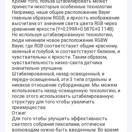
Кроме того, польза штабелировать может
принести некоторые особенные технологии.
Например, наше общее расположение Bayer
главным образом RGGB, и яркость изображения
высчитана от значения света цвета RGB через
уравнение яркости (Y=0.299R+0.587G+0.114B).
Но используя штабелированную технологию,
люди начинали новое расположение RGBW
Bayer, где RGB соответствует общие красному,
зеленый и голубой, w соответствуют белизне, и
чувствительны к яркости. Таким образом,
чувствительность низко-света датчика
значительно улучшена.
Штабелированный, назад-освещенный, и
передн-освещенный, эти 3 типа отдельны и
никакое отношение субординации. Мы можем
использовать назад-освещенную технологию, и
после этого использовать штабелированную
структуру для того чтобы увеличить
преимущества.
Отжиг
Для того чтобы улучшить эффективность
светлого собрания пикселами, оптически
волноводам нужно быть введенным. Во время