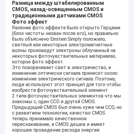
Разница между штабелированным
CMOS, назад-освещенным CMOS и
традиционными датчиками CMOS
Фото эффект
Явление фото эффекта было открыто Герцами
(блок частоты назван после его), но правильно
было объяснено Einstein.Simply положило,
светлый или некоторые электромагнитные
волны произведут электроны облучанный на
некоторых фоточувствительных материалах,
которое фото эффект.
Это поворачивает свет в электричество, и
изменение оптически сигнала принесет около
изменение электрического сигнала. Поэтому,
люди используют этот принцип для того чтобы
изобрести фоточувствительный элемент.
2 типа фоточувствительных элементов что мы
знакомы с, один CCD и другой CMOS.
Предыдущий CMOS был очень хуже чем CCD, но
с развитием технологии, качество CMOS
теперь принимало качественное
перескакивание, и CMOS дешев и имеет
хорошее проведение расхода энергии.