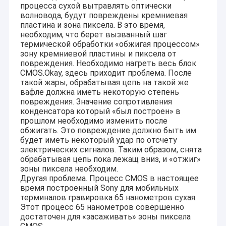
процесса сухой вытравлять оптически
волновода, будут повреждены кремниевая
пластина и зона пиксела. В это время,
необходим, что берет вызванный шаг
термической обработки «обжигая процессом»
зону кремниевой пластины и пиксела от
повреждения. Необходимо нагреть весь блок
CMOS.Okay, здесь приходит проблема. После
такой жары, обрабатывая цепь на такой же
вафле должна иметь некоторую степень
повреждения. Значение сопротивления
конденсатора который «был построен» в
прошлом необходимо изменить после
обжигать. Это повреждение должно быть им
будет иметь некоторый удар по отсчету
электрических сигналов. Таким образом, снята
обрабатывая цепь пока лежащ вниз, и «отжиг»
зоны пиксела необходим.
Другая проблема. Процесс CMOS в настоящее
время построенный Sony для мобильных
терминалов гравировка 65 нанометров сухая.
Этот процесс 65 нанометров совершенно
достаточен для «засаживать» зоны пиксела