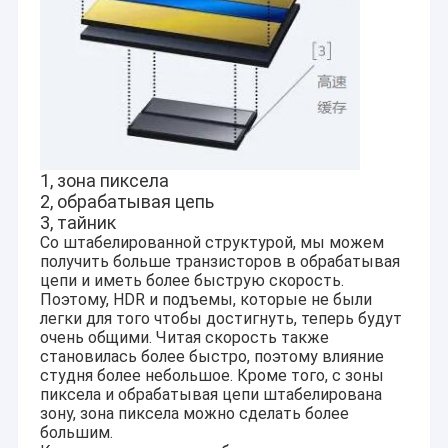
1, зона пиксела
2, обрабатывая цепь
3, тайник
Со штабелированной структурой, мы можем
получить больше транзисторов в обрабатывая
цепи и иметь более быструю скорость.
Поэтому, HDR и подъемы, которые не были
легки для того чтобы достигнуть, теперь будут
очень общими. Читая скорость также
становилась более быстро, поэтому влияние
студня более небольшое. Кроме того, с зоны
пиксела и обрабатывая цепи штабелирована
зону, зона пиксела можно сделать более
большим.