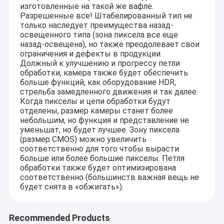
изготовленные на такой же вафле.
Разрешенные все! Штабелированный тип не
только наследует преимущества назад-
освещенного типа (зона пиксела все еще
назад-освещена), но также преодолевает свои
ограничения и дефекты в продукции.
Должный к улучшению и прогрессу петли
обработки, камера также будет обеспечить
больше функций, как оборудование HDR,
стрельба замедленного движения и так далее.
Когда пикселы и цепи обработки будут
отделены, размер камеры станет более
небольшим, но функция и представление не
уменьшат, но будет лучшее. Зону пиксела
(размер CMOS) можно увеличить
соответственно для того чтобы вырасти
больше или более большие пикселы. Петля
обработки также будет оптимизирована
соответственно (большинств важная вещь не
будет снята в «обжигать»).
Recommended Products