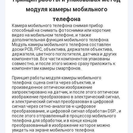
модуля камеры мобильного
телефона
Камера мобильного телефона снимая прибор
способный на снимать фотоснимки или короткие
видео на мобильном телефоне, и также
дополнительная функция мобильного телефона.
Модуль камеры мобильного телефона составлен
доски PCB, FPC, объектива, держателя объектива,
держателя, цветного поглотителя, датчика и других
компонентов. Все части компонентов упакованы
совместно, и после этого можно сразу приложить к
компонентам камеры смартфонов.
Принцип работы модуля камеры мобильного
телефона: сцена снята через объектив, и
произведенное оптически изображение
запроектировано на датчик, и после этого оптически
изображение преобразовано в электрический сигнал,
и электрический сигнал преобразован в цифровой
сигнал через сетно-аналогов-к-цифровое
преобразование, и цифровой сигнал обработан DSP. , и
после этого отправленный в процессор мобильного
телефона для обработки, и в конце концов
преобразованный в изображение которое можно
увидеть на экране мобильного телефона.