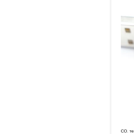
CO. те