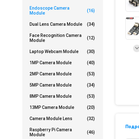
Endoscope Camera
(16)
Module
Dual Lens Camera Module
(34)
Face Recognition Camera
(12)
Module
Laptop Webcam Module
(30)
1MP Camera Module
(40)
2MP Camera Module
(53)
5MP Camera Module
(34)
8MP Camera Module
(53)
13MP Camera Module
(20)
Camera Module Lens
(32)
Подр
Raspberry Pi Camera
(46)
Module