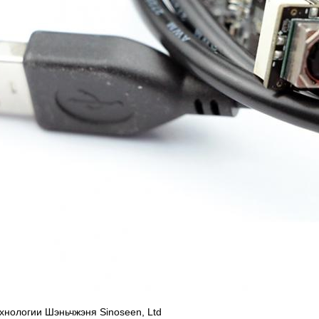
хнологии Шэньчжэня Sinoseen, Ltd