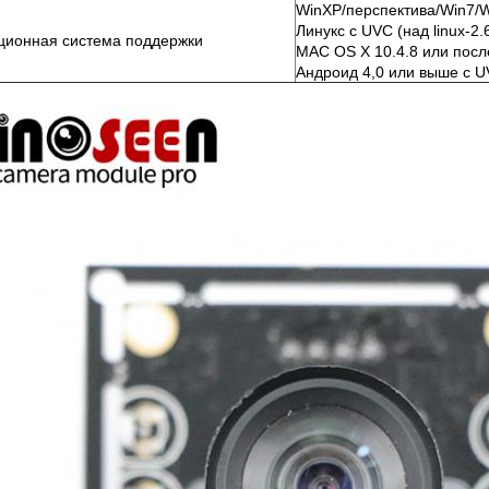
WinXP/перспектива/Win7/
Линукс с UVC (над linux-2.
ционная система поддержки
MAC OS X 10.4.8 или пос
Андроид 4,0 или выше с 