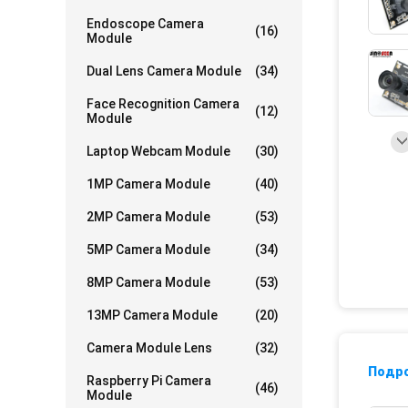
Endoscope Camera
(16)
Module
Dual Lens Camera Module
(34)
Face Recognition Camera
(12)
Module
Laptop Webcam Module
(30)
1MP Camera Module
(40)
2MP Camera Module
(53)
5MP Camera Module
(34)
8MP Camera Module
(53)
13MP Camera Module
(20)
Camera Module Lens
(32)
Подр
Raspberry Pi Camera
(46)
Module