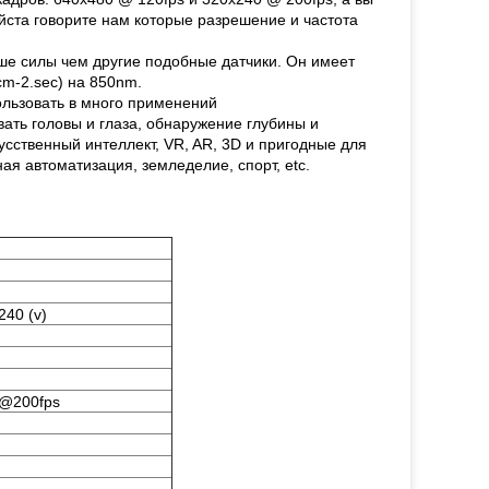
уйста говорите нам которые разрешение и частота
ше силы чем другие подобные датчики. Он имеет
cm-2.sec) на 850nm.
льзовать в много применений
вать головы и глаза, обнаружение глубины и
усственный интеллект, VR, AR, 3D и пригодные для
я автоматизация, земледелие, спорт, etc.
 240 (v)
0@200fps