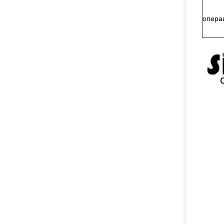
опера