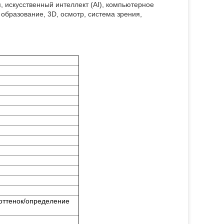
 искусственный интеллект (AI), компьютерное
 образование, 3D, осмотр, система зрения,
/оттенок/определение