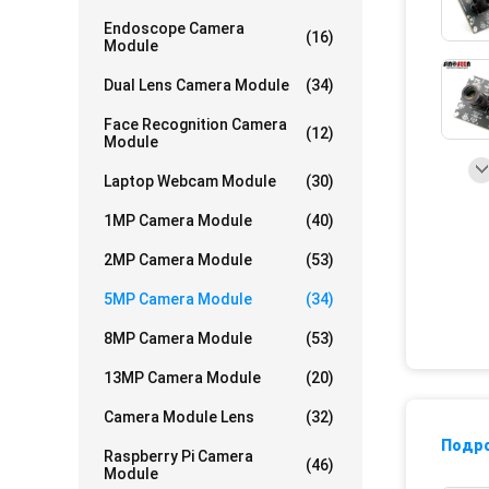
Endoscope Camera
(16)
Module
Dual Lens Camera Module
(34)
Face Recognition Camera
(12)
Module
Laptop Webcam Module
(30)
1MP Camera Module
(40)
2MP Camera Module
(53)
5MP Camera Module
(34)
8MP Camera Module
(53)
13MP Camera Module
(20)
Camera Module Lens
(32)
Подр
Raspberry Pi Camera
(46)
Module