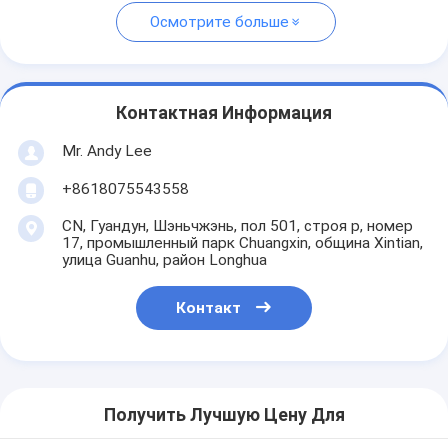
Осмотрите больше
Контактная Информация
Mr. Andy Lee
+8618075543558
CN, Гуандун, Шэньчжэнь, пол 501, строя p, номер
17, промышленный парк Chuangxin, община Xintian,
улица Guanhu, район Longhua
Контакт
Получить Лучшую Цену Для