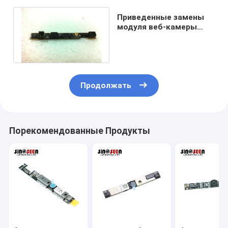
Приведенные замены
модуля веб-камеры
ноутбука тетради для
LG N450
Продолжать
Порекомендованные Продукты