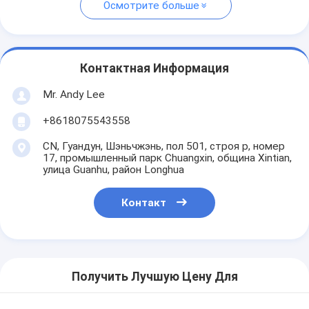
Осмотрите больше
Контактная Информация
Mr. Andy Lee
+8618075543558
CN, Гуандун, Шэньчжэнь, пол 501, строя p, номер
17, промышленный парк Chuangxin, община Xintian,
улица Guanhu, район Longhua
Контакт
Получить Лучшую Цену Для