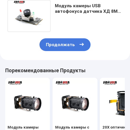
Модуль камеры USB
автофокуса датчика ХД 8МП
датчика ОС08А10 для ДСК/
ДВК
Продолжать
Порекомендованные Продукты
Модуль камеры
Модуль камеры с
20X оптическ