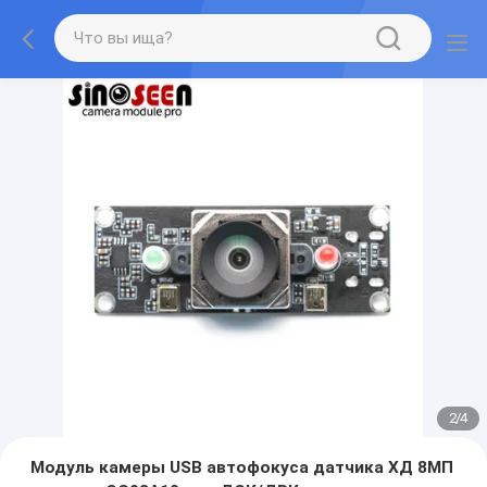
2
/
4
Модуль камеры USB автофокуса датчика ХД 8МП