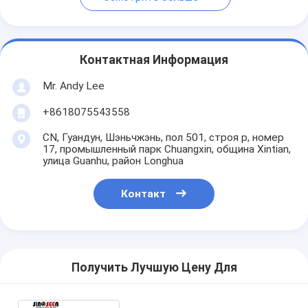
Контактная Информация
Mr. Andy Lee
+8618075543558
CN, Гуандун, Шэньчжэнь, пол 501, строя p, номер
17, промышленный парк Chuangxin, община Xintian,
улица Guanhu, район Longhua
Контакт
Получить Лучшую Цену Для