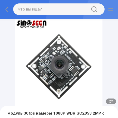
2
/
4
модуль 30fps камеры 1080P WDR GC2053 2MP с