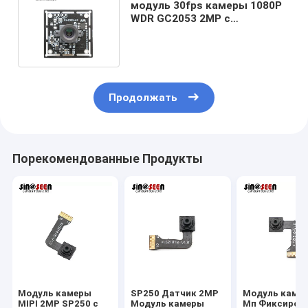
модуль 30fps камеры 1080P
WDR GC2053 2MP с
электронной свертывая
шторкой
Продолжать
Порекомендованные Продукты
Модуль камеры
SP250 Датчик 2MP
Модуль камер
MIPI 2MP SP250 с
Модуль камеры
Мп Фиксиров