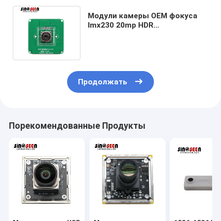
Модули камеры OEM фокуса
Imx230 20mp HDR
автоматические для высокой
снимая камеры
Продолжать
Порекомендованные Продукты