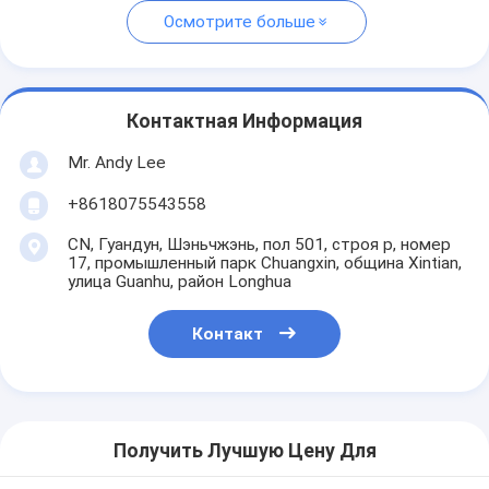
Осмотрите больше
Контактная Информация
Mr. Andy Lee
+8618075543558
CN, Гуандун, Шэньчжэнь, пол 501, строя p, номер
17, промышленный парк Chuangxin, община Xintian,
улица Guanhu, район Longhua
Контакт
Получить Лучшую Цену Для