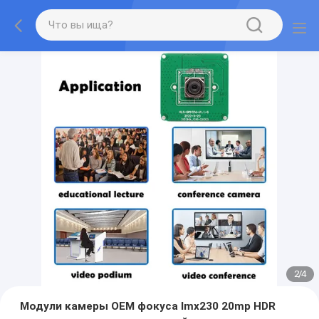
2
/
4
Модули камеры OEM фокуса Imx230 20mp HDR