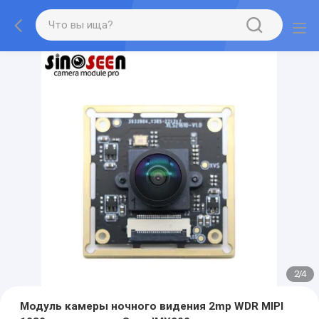
2
/
4
Модуль камеры ночного видения 2mp WDR MIPI