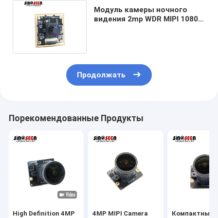
Модуль камеры ночного
видения 2mp WDR MIPI 1080p
с датчиком Sony IMX290
Продолжать
Порекомендованные Продукты
High Definition 4MP
4MP MIPI Camera
Компактный