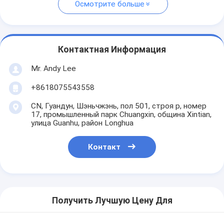
Осмотрите больше
Контактная Информация
Mr. Andy Lee
+8618075543558
CN, Гуандун, Шэньчжэнь, пол 501, строя p, номер
17, промышленный парк Chuangxin, община Xintian,
улица Guanhu, район Longhua
Контакт
Получить Лучшую Цену Для