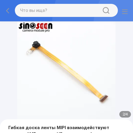
2
/
4
Гибкая доска ленты MIPI взаимодействуют