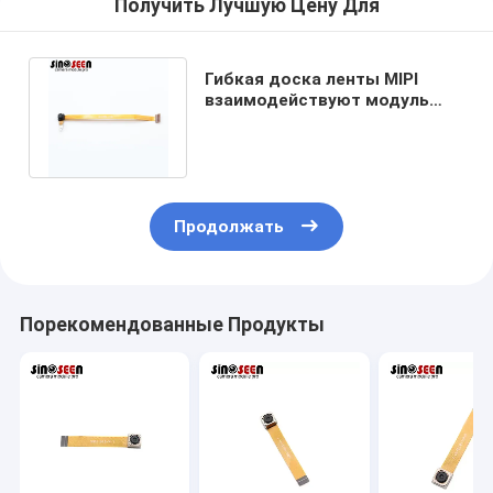
Получить Лучшую Цену Для
Гибкая доска ленты MIPI
взаимодействуют модуль
1MP камеры HD исправила
фокус
Продолжать
Порекомендованные Продукты