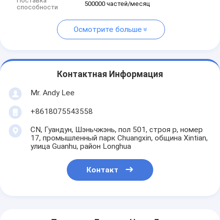
Поставка
500000 частей/месяц
способности
Осмотрите больше
Контактная Информация
Mr. Andy Lee
+8618075543558
CN, Гуандун, Шэньчжэнь, пол 501, строя p, номер
17, промышленный парк Chuangxin, община Xintian,
улица Guanhu, район Longhua
Контакт