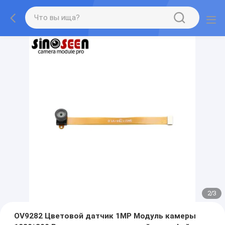
2
/
3
OV9282 Цветовой датчик 1MP Модуль камеры