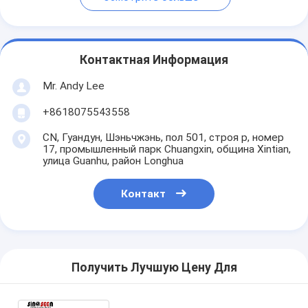
Контактная Информация
Mr. Andy Lee
+8618075543558
CN, Гуандун, Шэньчжэнь, пол 501, строя p, номер
17, промышленный парк Chuangxin, община Xintian,
улица Guanhu, район Longhua
Контакт
Получить Лучшую Цену Для