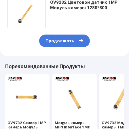
OV9282 Цветовой датчик 1MP
Модуль камеры 1280*800
Разрешение компактный
интерфейс MIPI
Продолжать
Порекомендованные Продукты
OV9732 Сенсор 1MP
Модуль камеры
OV9732 Моду
Камера Модуль
MIPI Interface 1MP
камеры 1MP