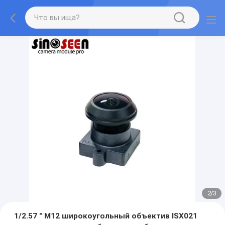
2
/
3
1/2.57 " M12 широкоугольный объектив ISX021