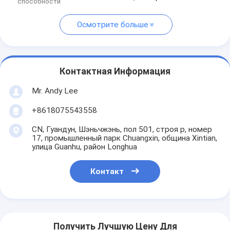
способности
Осмотрите больше
Контактная Информация
Mr. Andy Lee
+8618075543558
CN, Гуандун, Шэньчжэнь, пол 501, строя p, номер
17, промышленный парк Chuangxin, община Xintian,
улица Guanhu, район Longhua
Контакт
Получить Лучшую Цену Для