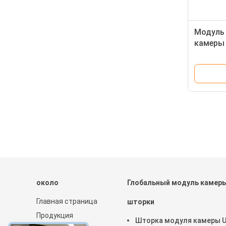
Модуль 
камеры 
микроф
около
Глобальный модуль камер
Главная страница
шторки
Продукция
Шторка модуля камеры 