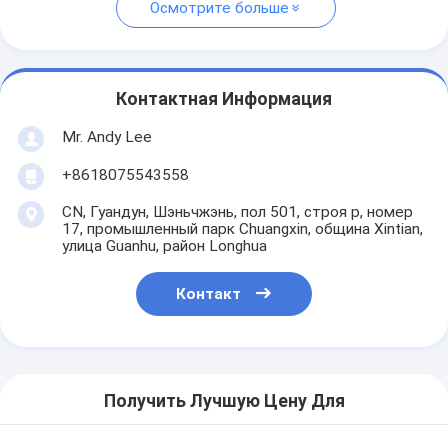
Осмотрите больше
Контактная Информация
Mr. Andy Lee
+8618075543558
CN, Гуандун, Шэньчжэнь, пол 501, строя p, номер
17, промышленный парк Chuangxin, община Xintian,
улица Guanhu, район Longhua
Контакт
Получить Лучшую Цену Для