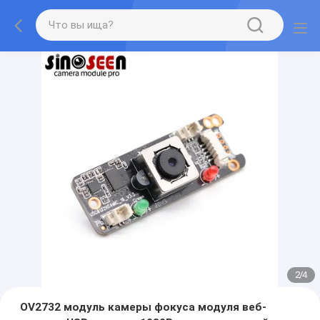
2
/
4
OV2732 модуль камеры фокуса модуля веб-