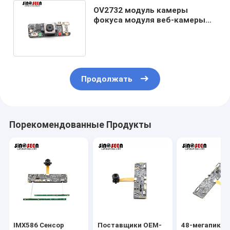
OV2732 модуль камеры
фокуса модуля веб-камеры
USB датчика 1080P
автоматический
Продолжать
Порекомендованные Продукты
IMX586 Сенсор
Поставщики OEM-
48-мегапикс