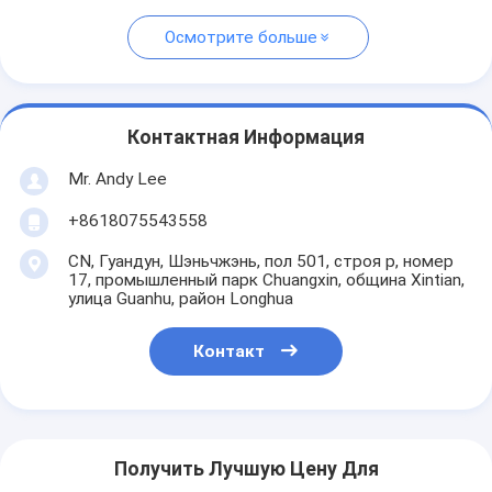
Осмотрите больше
Контактная Информация
Mr. Andy Lee
+8618075543558
CN, Гуандун, Шэньчжэнь, пол 501, строя p, номер
17, промышленный парк Chuangxin, община Xintian,
улица Guanhu, район Longhua
Контакт
Получить Лучшую Цену Для