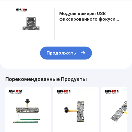
Модуль камеры USB
фиксированного фокуса
0.3MP с датчиком GC0308
Продолжать
Порекомендованные Продукты