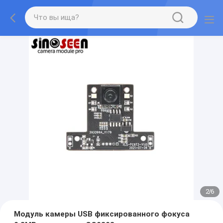
2
/
6
Модуль камеры USB фиксированного фокуса