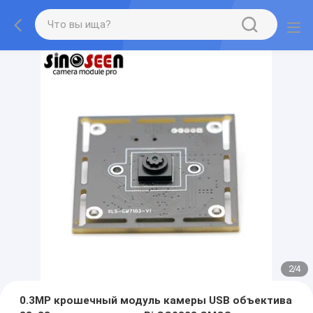
2
/
4
0.3MP крошечный модуль камеры USB объектива