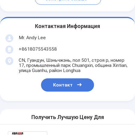
Контактная Информация
Mr. Andy Lee
+8618075543558
CN, Гуандун, Шэньчжэнь, пол 501, строя p, номер
17, промышленный парк Chuangxin, община Xintian,
улица Guanhu, район Longhua
Контакт
Получить Лучшую Цену Для