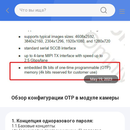
May 19, 2023
Обзор конфигурации OTP в модуле камеры
1. Концепция одноразового пароля:
1.1.Базовые концепты: