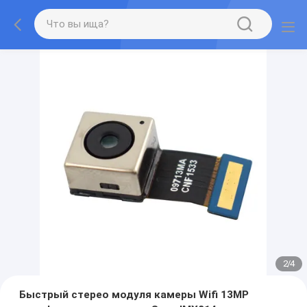
2
/
4
Быстрый стерео модуля камеры Wifi 13MP