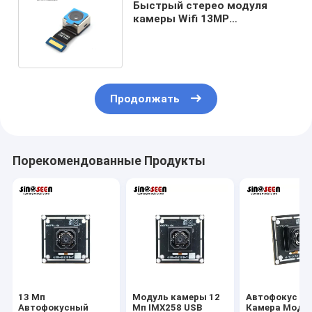
Быстрый стерео модуля
камеры Wifi 13MP
автофокуса с датчиком Sony
IMX214
Продолжать
Порекомендованные Продукты
13 Мп
Модуль камеры 12
Автофокус U
Автофокусный
Мп IMX258 USB
Камера Моду