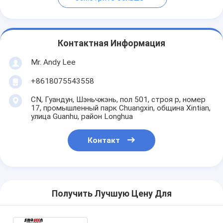
Контактная Информация
Mr. Andy Lee
+8618075543558
CN, Гуандун, Шэньчжэнь, пол 501, строя p, номер
17, промышленный парк Chuangxin, община Xintian,
улица Guanhu, район Longhua
Контакт
Получить Лучшую Цену Для