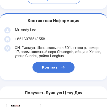
Контактная Информация
Mr. Andy Lee
+8618075543558
CN, Гуандун, Шэньчжэнь, пол 501, строя p, номер
17, промышленный парк Chuangxin, община Xintian,
улица Guanhu, район Longhua
Контакт
Получить Лучшую Цену Для