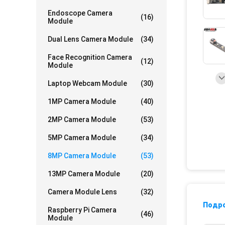
Endoscope Camera
(16)
Module
Dual Lens Camera Module
(34)
Face Recognition Camera
(12)
Module
Laptop Webcam Module
(30)
1MP Camera Module
(40)
2MP Camera Module
(53)
5MP Camera Module
(34)
8MP Camera Module
(53)
13MP Camera Module
(20)
Camera Module Lens
(32)
Подр
Raspberry Pi Camera
(46)
Module