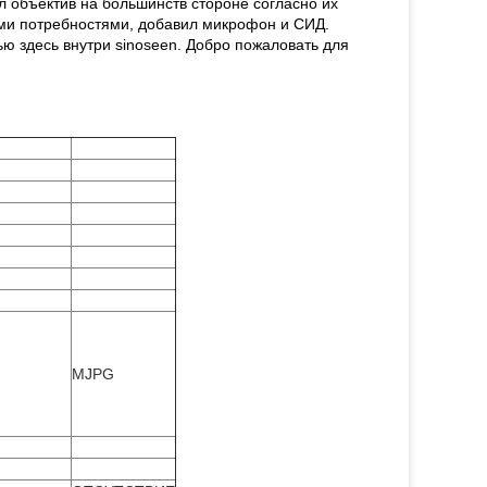
 объектив на большинств стороне согласно их
ми потребностями, добавил микрофон и СИД.
ю здесь внутри sinoseen. Добро пожаловать для
MJPG