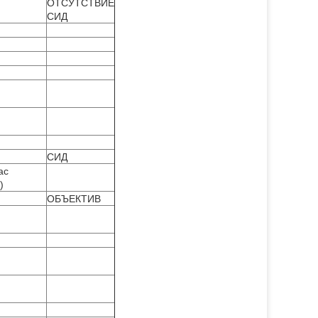
ОТСУТСТВИЕ
СИД
СИД
ac
)
ОБЪЕКТИВ