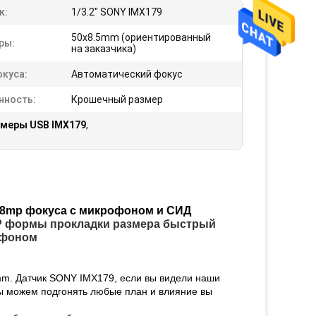
к:
1/3.2" SONY IMX179
50x8.5mm (ориентированный
ры:
на заказчика)
окуса:
Автоматический фокус
нность:
Крошечный размер
меры USB IMX179
,
 8mp фокуса с микрофоном и СИД
P формы прокладки размера быстрый
офоном
mm. Датчик SONY IMX179, если вы видели наши
мы можем подгонять любые план и влияние вы