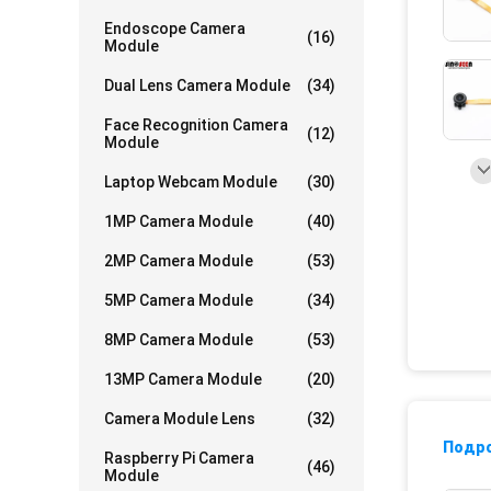
Endoscope Camera
(16)
Module
Dual Lens Camera Module
(34)
Face Recognition Camera
(12)
Module
Laptop Webcam Module
(30)
1MP Camera Module
(40)
2MP Camera Module
(53)
5MP Camera Module
(34)
8MP Camera Module
(53)
13MP Camera Module
(20)
Camera Module Lens
(32)
Подр
Raspberry Pi Camera
(46)
Module