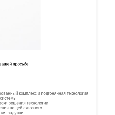
 вашей просьбе
комплекс и подгонянная технология
темы
ния технологии
 вещей сквозного
 радужки