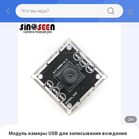
2
/
4
Модуль камеры USB для записывания вождения