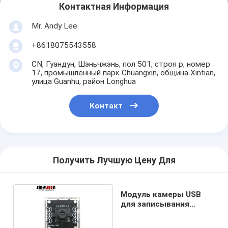
Контактная Информация
Mr. Andy Lee
+8618075543558
CN, Гуандун, Шэньчжэнь, пол 501, строя p, номер
17, промышленный парк Chuangxin, община Xintian,
улица Guanhu, район Longhua
Контакт
Получить Лучшую Цену Для
Модуль камеры USB
для записывания
вождения