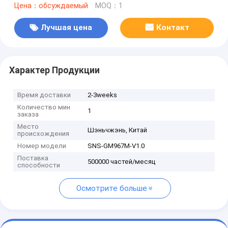
Цена：обсуждаемый
MOQ：1
Лучшая цена
Контакт
Характер Продукции
Время доставки
2-3weeks
Количество мин
1
заказа
Место
Шэньчжэнь, Китай
происхождения
Номер модели
SNS-GM967M-V1.0
Поставка
500000 частей/месяц
способности
Осмотрите больше