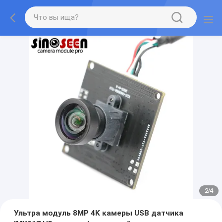
2
/
4
Ультра модуль 8MP 4K камеры USB датчика