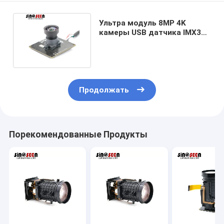
Ультра модуль 8MP 4K
камеры USB датчика IMX317
HD широкоформатный
Продолжать
Порекомендованные Продукты