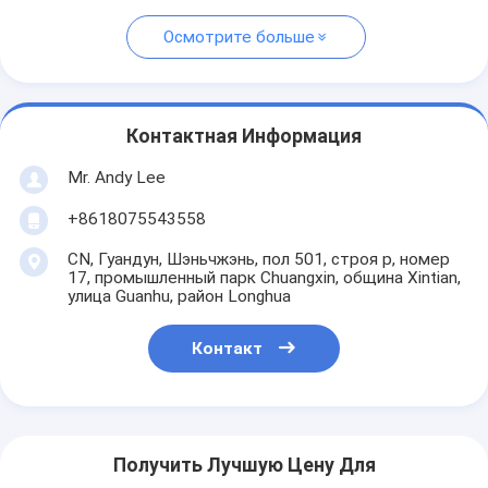
Осмотрите больше
Контактная Информация
Mr. Andy Lee
+8618075543558
CN, Гуандун, Шэньчжэнь, пол 501, строя p, номер
17, промышленный парк Chuangxin, община Xintian,
улица Guanhu, район Longhua
Контакт
Получить Лучшую Цену Для