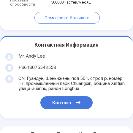
Поставка
500000 частей/месяц
способности
Осмотрите больше
Контактная Информация
Mr. Andy Lee
+8618075543558
CN, Гуандун, Шэньчжэнь, пол 501, строя p, номер
17, промышленный парк Chuangxin, община Xintian,
улица Guanhu, район Longhua
Контакт