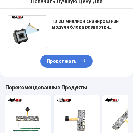
Получить Лучшую Цену Для
1D 2D миллион сканирований
модуля блока развертки
штрихкода непрозрачных
международных
Продолжать
Порекомендованные Продукты