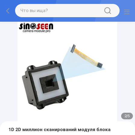
2
/
5
1D 2D миллион сканирований модуля блока